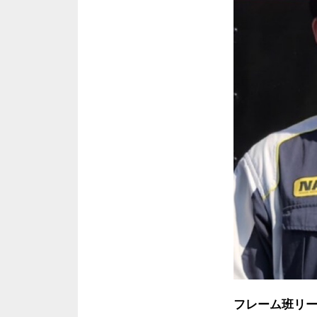
フレーム班リ