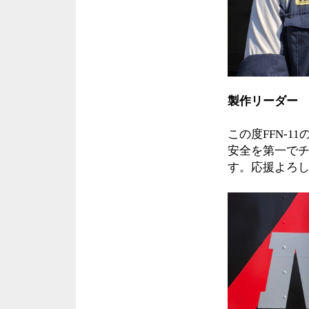
製作リーダー
この度FFN-
安全を第一で
す。応援よろ