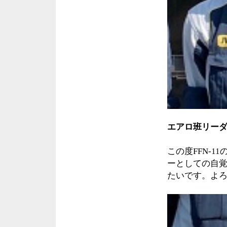
エアロ班リー
この度FFN‐
ーとしての自
たいです。よ