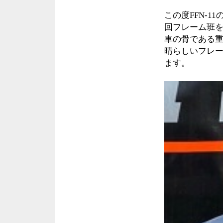
この度FFN‐
回フレーム班
車の骨である
晴らしいフレ
ます。