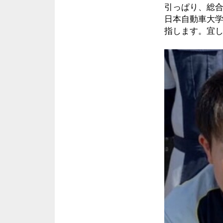
引っぱり、総
日本自動車大
指します。宜