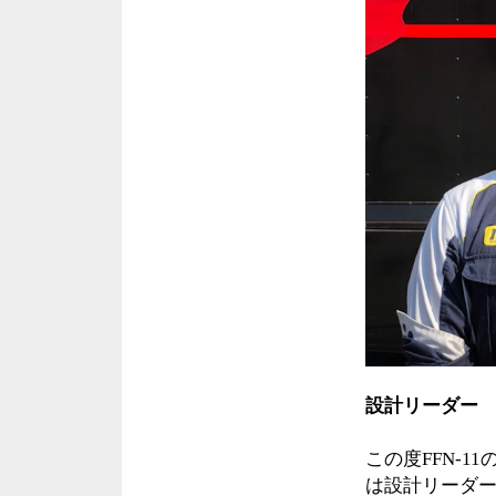
設計リーダー
この度FFN-
は設計リーダ