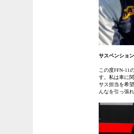
サスペンショ
この度FFN-
す。私は車に関
サス担当を希
んなを引っ張