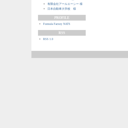
有限会社アールエーシー 様
日本自動車大学校 様
PROFILE
Formula Factory NATS
RSS
RSS 1.0