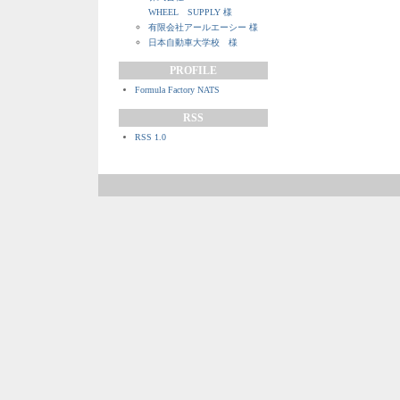
WHEEL SUPPLY 様
有限会社アールエーシー 様
日本自動車大学校 様
PROFILE
Formula Factory NATS
RSS
RSS 1.0